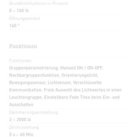
Grundlichtfunktion in Prozent
0 – 100 %
Öffnungswinkel
160 °
Funktionen
Funktionen
Gruppenparametrierung, Manuell ON / ON-OFF,
Nachbargruppenfunktion, Orientierungslicht,
Bewegungssensor, Lichtsensor, Verschlüsselte
Kommunikation, Freie Auswahl des Lichtwertes in einer
Leuchtengruppe, Einstellbare Fade Time beim Ein- und
Ausschalten
Dämmerungseinstellung
2 – 2000 lx
Zeiteinstellung
5 s – 60 Min.