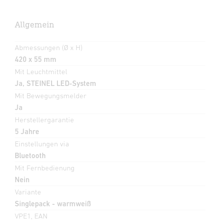
Allgemein
Abmessungen (Ø x H)
420 x 55 mm
Mit Leuchtmittel
Ja, STEINEL LED-System
Mit Bewegungsmelder
Ja
Herstellergarantie
5 Jahre
Einstellungen via
Bluetooth
Mit Fernbedienung
Nein
Variante
Singlepack - warmweiß
VPE1, EAN