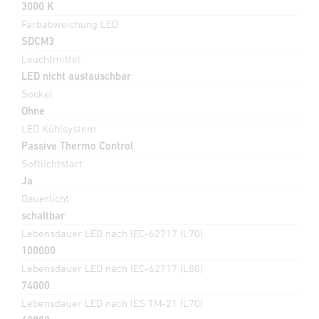
3000 K
Farbabweichung LED
SDCM3
Leuchtmittel
LED nicht austauschbar
Sockel
Ohne
LED Kühlsystem
Passive Thermo Control
Softlichtstart
Ja
Dauerlicht
schaltbar
Lebensdauer LED nach IEC-62717 (L70)
100000
Lebensdauer LED nach IEC-62717 (L80)
74000
Lebensdauer LED nach IES TM-21 (L70)