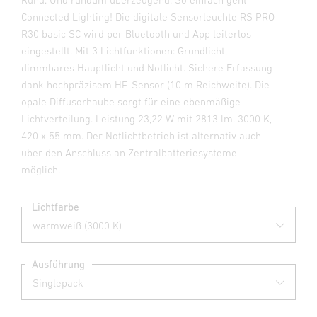
Connected Lighting! Die digitale Sensorleuchte RS PRO
R30 basic SC wird per Bluetooth und App leiterlos
eingestellt. Mit 3 Lichtfunktionen: Grundlicht,
dimmbares Hauptlicht und Notlicht. Sichere Erfassung
dank hochpräzisem HF-Sensor (10 m Reichweite). Die
opale Diffusorhaube sorgt für eine ebenmäßige
Lichtverteilung. Leistung 23,22 W mit 2813 lm. 3000 K,
420 x 55 mm. Der Notlichtbetrieb ist alternativ auch
über den Anschluss an Zentralbatteriesysteme
möglich.
Lichtfarbe
Ausführung