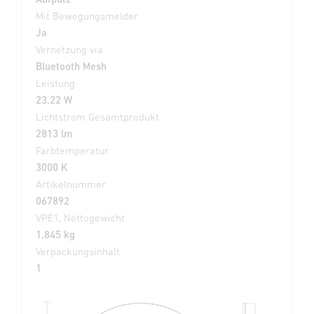
Mit Bewegungsmelder
Ja
Vernetzung via
Bluetooth Mesh
Leistung
23,22 W
Lichtstrom Gesamtprodukt
2813 lm
Farbtemperatur
3000 K
Artikelnummer
067892
VPE1, Nettogewicht
1,845 kg
Verpackungsinhalt
1