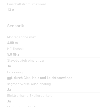
Einschaltstrom, maximal
13 A
Sensorik
Montagehöhe max
4,00 m
HF-Technik
5,8 GHz
Slavebetrieb einstellbar
Ja
Erfassung
ggf. durch Glas, Holz und Leichtbauwände
segmentweise Ausblendung
Ja
Elektronische Skalierbarkeit
Ja