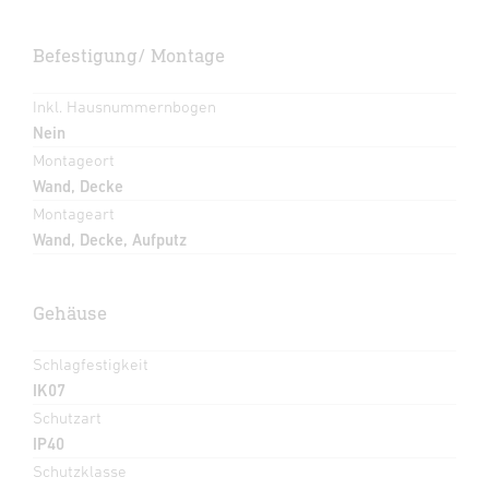
Befestigung/ Montage
Inkl. Hausnummernbogen
Nein
Montageort
Wand, Decke
Montageart
Wand, Decke, Aufputz
Gehäuse
Schlagfestigkeit
IK07
Schutzart
IP40
Schutzklasse