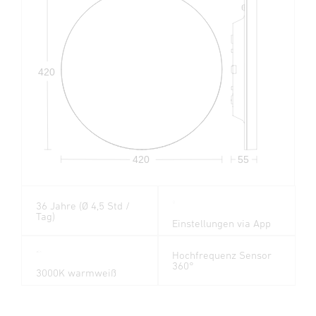
420
420
55
36 Jahre (Ø 4,5 Std /
Tag)
Einstellungen via App
Hochfrequenz Sensor
360°
3000K warmweiß