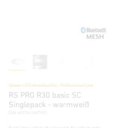
Sensor-LED-Innenleuchte - Professional Line
RS PRO R30 basic SC
Singlepack - warmweiß
EAN 4007841067892
Rund. Und rundum überzeugend. So einfach geht