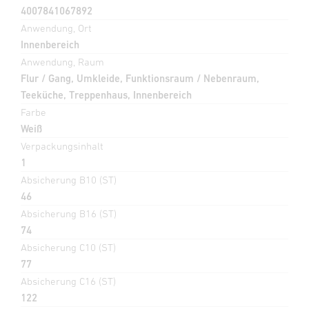
4007841067892
Anwendung, Ort
Innenbereich
Anwendung, Raum
Flur / Gang, Umkleide, Funktionsraum / Nebenraum,
Teeküche, Treppenhaus, Innenbereich
Farbe
Weiß
Verpackungsinhalt
1
Absicherung B10 (ST)
46
Absicherung B16 (ST)
74
Absicherung C10 (ST)
77
Absicherung C16 (ST)
122