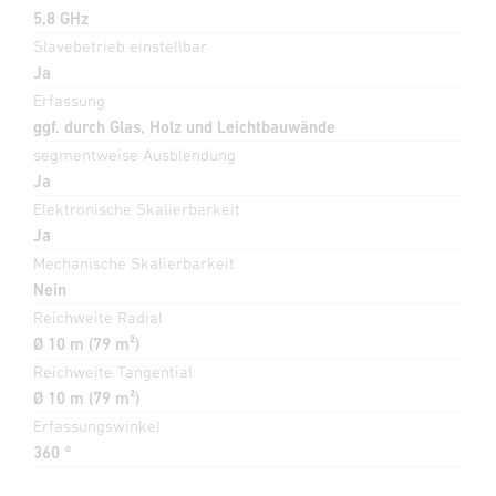
5,8 GHz
Slavebetrieb einstellbar
Ja
Erfassung
ggf. durch Glas, Holz und Leichtbauwände
segmentweise Ausblendung
Ja
Elektronische Skalierbarkeit
Ja
Mechanische Skalierbarkeit
Nein
Reichweite Radial
Ø 10 m (79 m²)
Reichweite Tangential
Ø 10 m (79 m²)
Erfassungswinkel
360 °