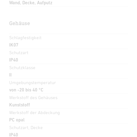
Wand, Decke, Aufputz
Gehäuse
Schlagfestigkeit
IK07
Schutzart
IP40
Schutzklasse
II
Umgebungstemperatur
von -20 bis 40 °C
Werkstoff des Gehäuses
Kunststoff
Werkstoff der Abdeckung
PC opal
Schutzart, Decke
IP40