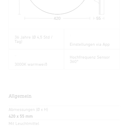
420
55
36 Jahre (Ø 4,5 Std /
Tag)
Einstellungen via App
Hochfrequenz Sensor
360°
3000K warmweiß
Allgemein
Abmessungen (Ø x H)
420 x 55 mm
Mit Leuchtmittel