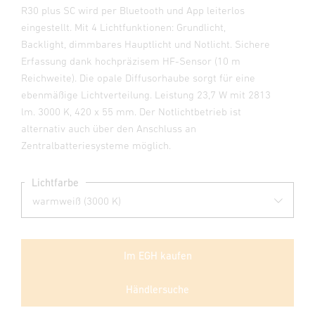
R30 plus SC wird per Bluetooth und App leiterlos
eingestellt. Mit 4 Lichtfunktionen: Grundlicht,
Backlight, dimmbares Hauptlicht und Notlicht. Sichere
Erfassung dank hochpräzisem HF-Sensor (10 m
Reichweite). Die opale Diffusorhaube sorgt für eine
ebenmäßige Lichtverteilung. Leistung 23,7 W mit 2813
lm. 3000 K, 420 x 55 mm. Der Notlichtbetrieb ist
alternativ auch über den Anschluss an
Zentralbatteriesysteme möglich.
Lichtfarbe
Im EGH kaufen
Händlersuche