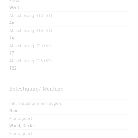
Farbe
Weiß
Absicherung B10 (ST)
46
Absicherung B16 (ST)
74
Absicherung C10 (ST)
77
Absicherung C16 (ST)
122
Befestigung/ Montage
Inkl. Hausnummernbogen
Nein
Montageort
Wand, Decke
Montageart