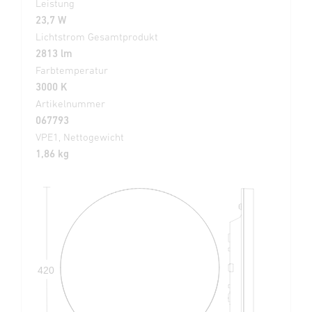
Leistung
23,7 W
Lichtstrom Gesamtprodukt
2813 lm
Farbtemperatur
3000 K
Artikelnummer
067793
VPE1, Nettogewicht
1,86 kg
420