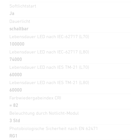
Softlichtstart
Ja
Dauerlicht
schaltbar
Lebensdauer LED nach IEC-62717 (L70)
100000
Lebensdauer LED nach IEC-62717 (L80)
74000
Lebensdauer LED nach IES TM-21 (L70)
60000
Lebensdauer LED nach IES TM-21 (L80)
60000
Farbwiedergabeindex CRI
= 82
Beleuchtung durch Notlicht-Modul
3 Std
Photobiologische Sicherheit nach EN 62471
RG1