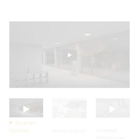
Sie sehen:
Connected
Überblick
Sensor-Licht 4.0
Lighting in der