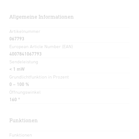
Allgemeine Informationen
Artikelnummer
067793
European Article Number (EAN)
4007841067793
Sendeleistung
< 1 mW
Grundlichtfunktion in Prozent
0 – 100 %
Öffnungswinkel
160 °
Funktionen
Funktionen