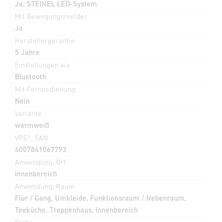
Ja, STEINEL LED-System
Mit Bewegungsmelder
Ja
Herstellergarantie
5 Jahre
Einstellungen via
Bluetooth
Mit Fernbedienung
Nein
Variante
warmweiß
VPE1, EAN
4007841067793
Anwendung, Ort
Innenbereich
Anwendung, Raum
Flur / Gang, Umkleide, Funktionsraum / Nebenraum,
Teeküche, Treppenhaus, Innenbereich