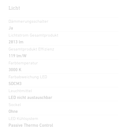
Licht
Dämmerungsschalter
Ja
Lichtstrom Gesamtprodukt
2813 lm
Gesamtprodukt Effizienz
119 lm/W
Farbtemperatur
3000 K
Farbabweichung LED
SDCM3
Leuchtmittel
LED nicht austauschbar
Sockel
Ohne
LED Kühlsystem
Passive Thermo Control