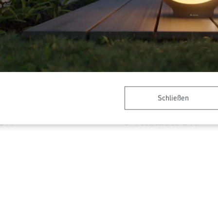
Schließen
Zubehör
24V-Garten Zubehör
 24V
T-Verbinder 24V