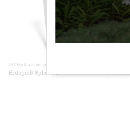
24V-Garten Zubehör
24V-Garten 
Erdspieß Sphera 24V
Netzteil