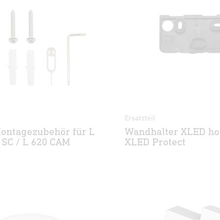
Ersatzteil
ontagezubehör für L
Wandhalter XLED ho
SC / L 620 CAM
XLED Protect