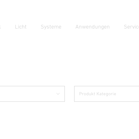
k
Licht
Systeme
Anwendungen
Servic
Suc
Suche
Produkt Kategorie