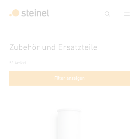
Suche
Suchbegriff eingeben
Zubehör und Ersatzteile
Suche
58 Artikel
Filter anzeigen