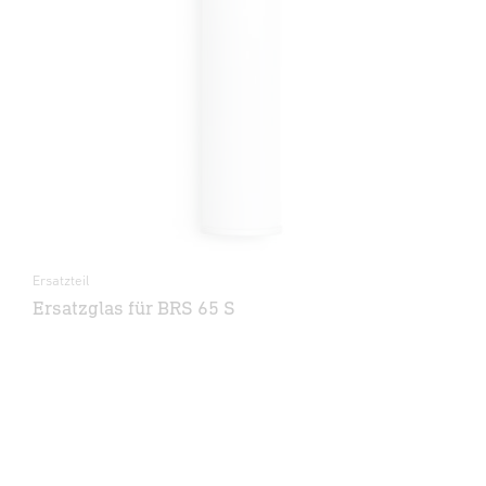
Ersatzteil
Ersatzglas für BRS 65 S