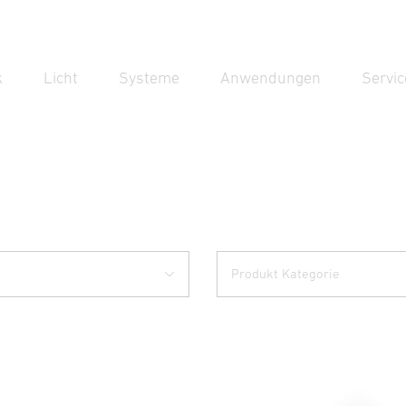
k
Licht
Systeme
Anwendungen
Servic
Suc
Suche
Produkt Kategorie