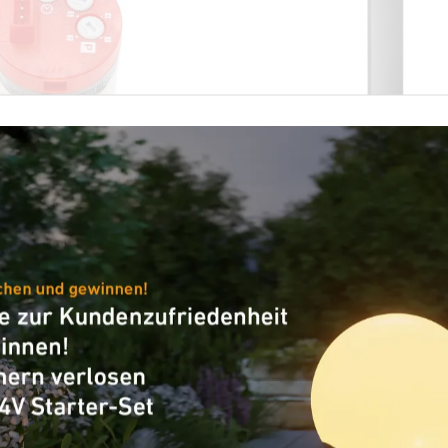
Ersatzteil - Professional Line
inisensor
Ersatz-Profil GL 85