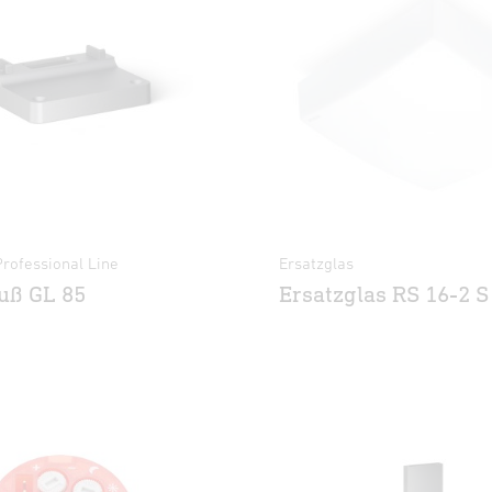
 Professional Line
Ersatzglas
uß GL 85
Ersatzglas RS 16-2 S