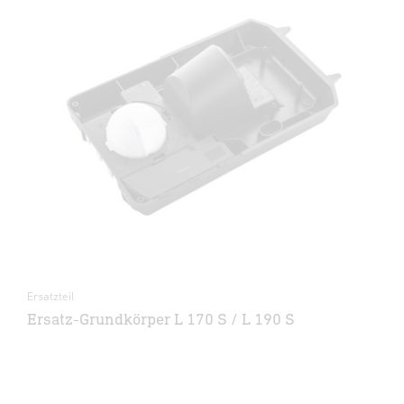
Ersatzteil
Ersatz-Grundkörper L 170 S / L 190 S