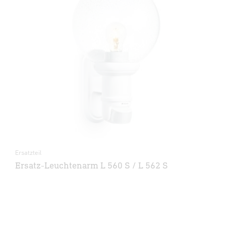
Ersatzteil
Ersatz-Leuchtenarm L 560 S / L 562 S