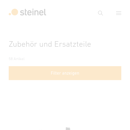
Suche
Suchbegriff eingeben
Zubehör und Ersatzteile
Suche
58 Artikel
Filter anzeigen