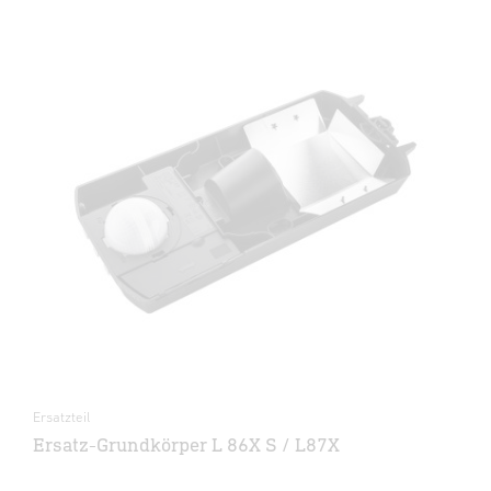
Ersatzteil
Ersatz-Grundkörper L 86X S / L87X