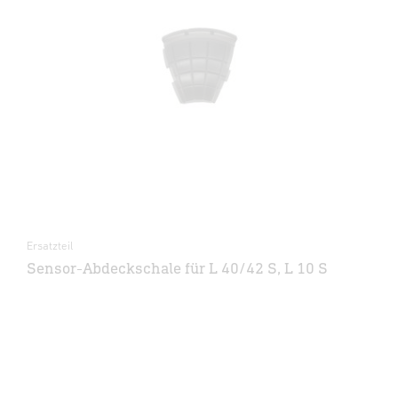
Ersatzteil
Sensor-Abdeckschale für L 40/42 S, L 10 S