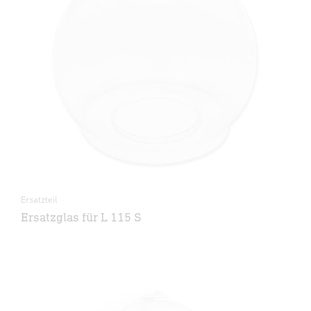
Ersatzteil
Ersatzglas für L 115 S