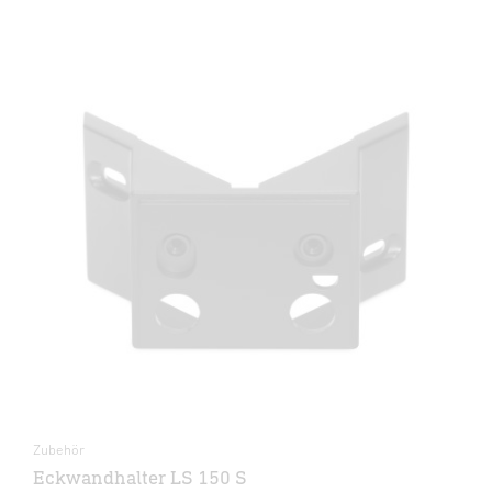
Zubehör
Eckwandhalter LS 150 S