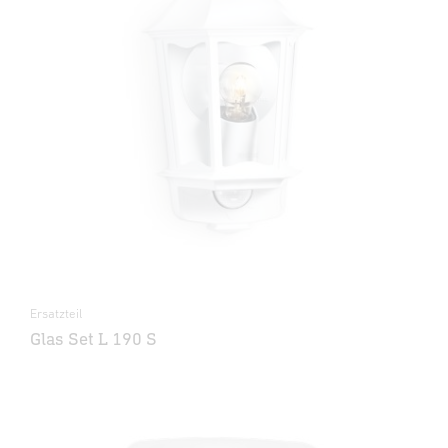
Ersatzteil
Glas Set L 190 S