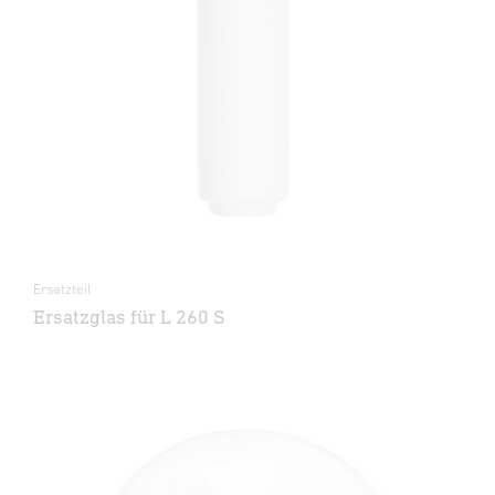
Ersatzteil
Ersatzglas für L 260 S