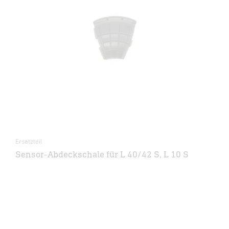
Ersatzteil
Sensor-Abdeckschale für L 40/42 S, L 10 S