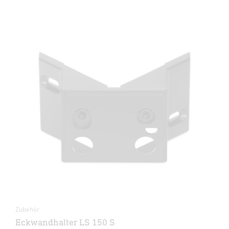
Zubehör
Eckwandhalter LS 150 S