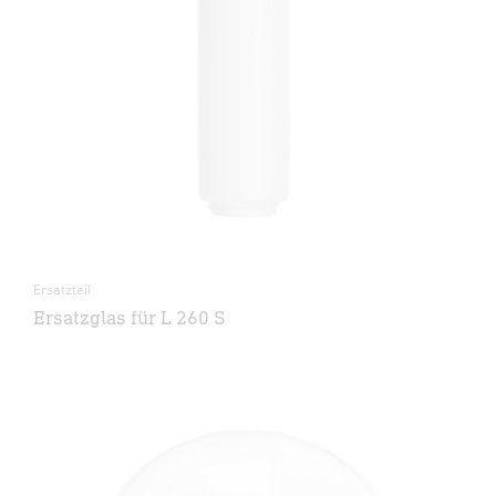
Ersatzteil
Ersatzglas für L 260 S