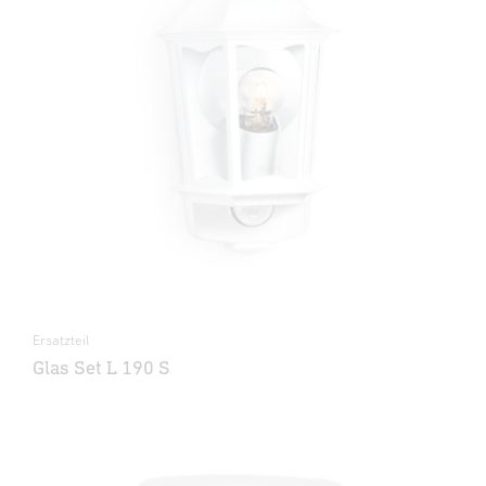
Ersatzteil
Glas Set L 190 S