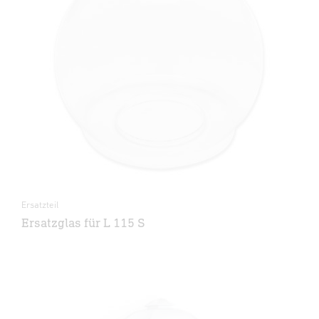
Ersatzteil
Ersatzglas für L 115 S