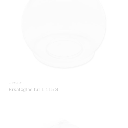
Ersatzteil
Ersatzglas für L 115 S