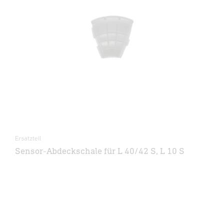
Ersatzteil
Sensor-Abdeckschale für L 40/42 S, L 10 S