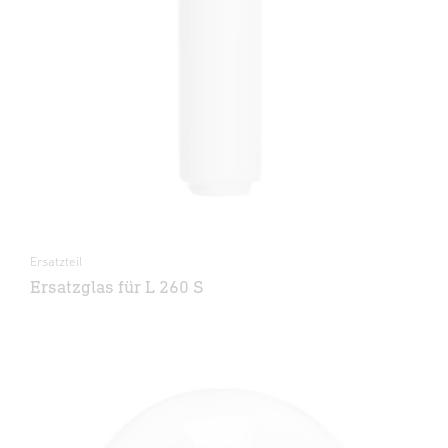
Ersatzteil
Ersatzglas für L 260 S