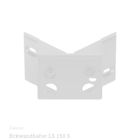
Zubehör
Eckwandhalter LS 150 S