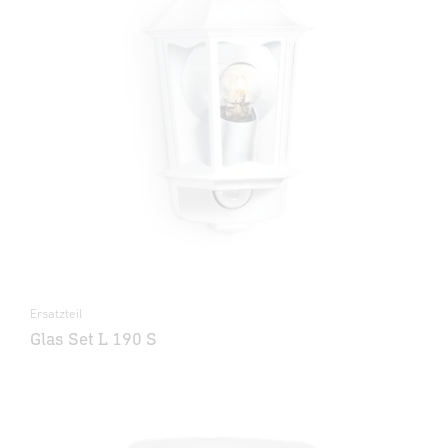
Ersatzteil
Glas Set L 190 S