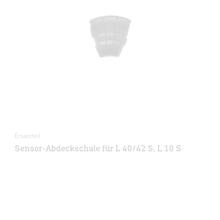
Ersatzteil
Sensor-Abdeckschale für L 40/42 S, L 10 S