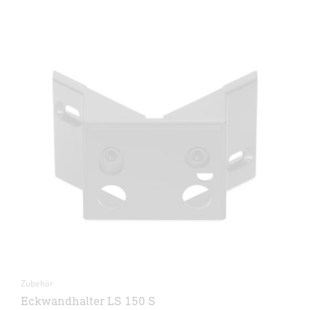
Zubehör
Eckwandhalter LS 150 S