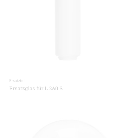
Ersatzteil
Ersatzglas für L 260 S