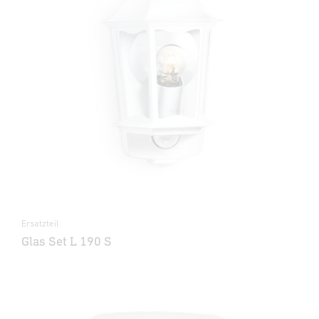
Ersatzteil
Glas Set L 190 S