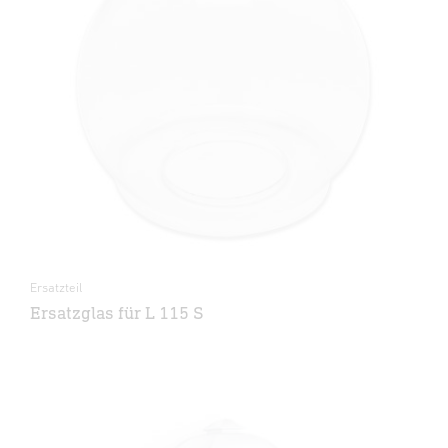
Ersatzteil
Ersatzglas für L 115 S