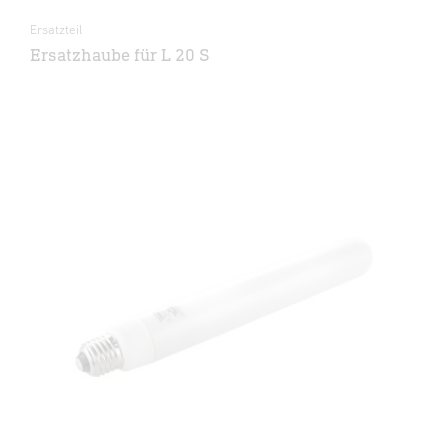
Ersatzteil
Ersatzhaube für L 20 S