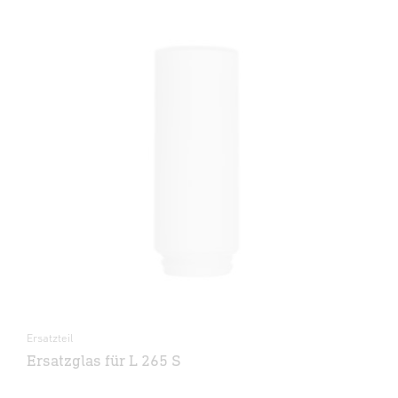
Ersatzteil
Ersatzglas für L 265 S