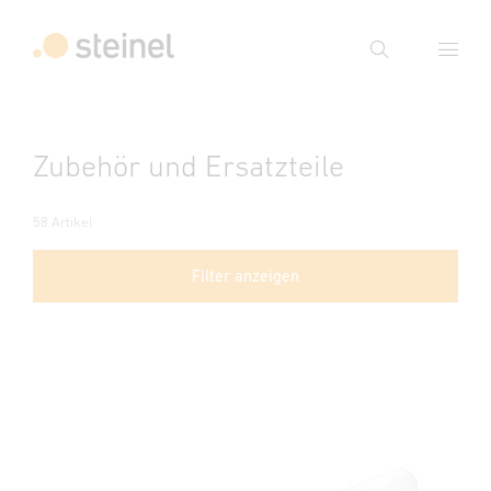
Suche
Suchbegriff eingeben
Zubehör und Ersatzteile
Suche
58 Artikel
Filter anzeigen