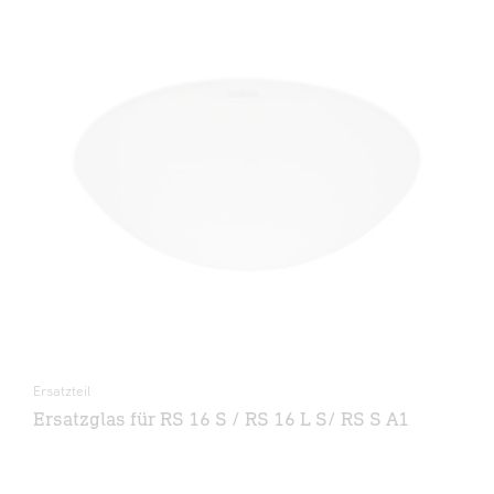
Ersatzteil
Ersatzglas für RS 16 S / RS 16 L S/ RS S A1