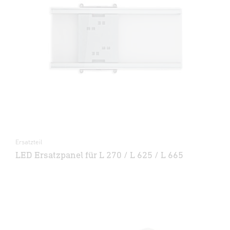
Ersatzteil
LED Ersatzpanel für L 270 / L 625 / L 665