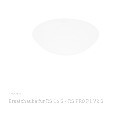
Ersatzteil
Ersatzhaube für RS 16 S / RS PRO P1 V2 S