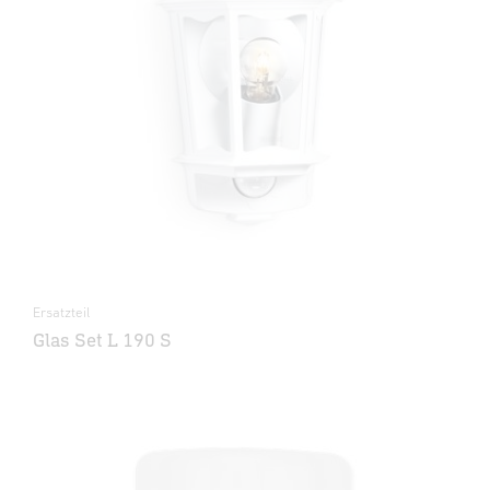
Ersatzteil
Glas Set L 190 S