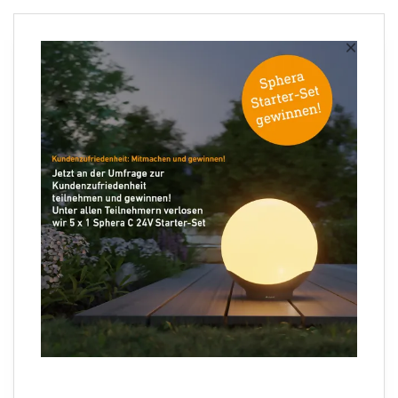
Newsletter anmelden
×
Ihre E-Mail Adresse
Folgen Sie uns
Sprachauswahl