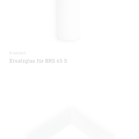
Ersatzteil
Ersatzglas für BRS 65 S