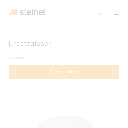
Suche
Suchbegriff eingeben
Ersatzgläser
Suche
19 Artikel
Filter anzeigen