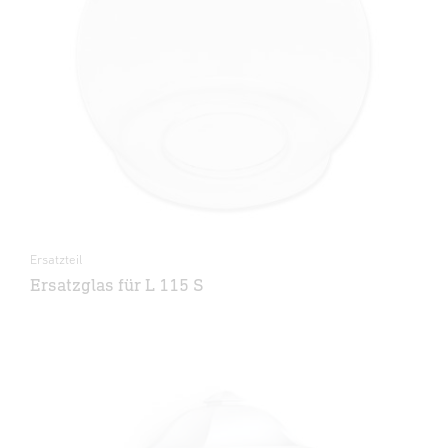
Ersatzteil
Ersatzglas für L 115 S