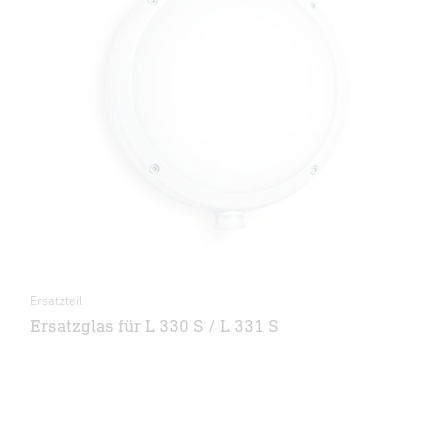
Ersatzteil
Ersatzglas für L 330 S / L 331 S