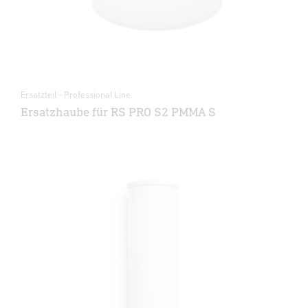
Ersatzteil - Professional Line
Ersatzhaube für RS PRO S2 PMMA S