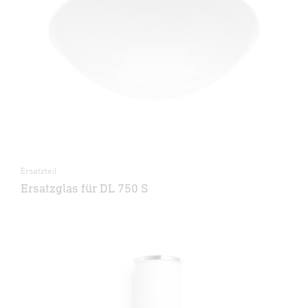
Ersatzteil
Ersatzglas für DL 750 S