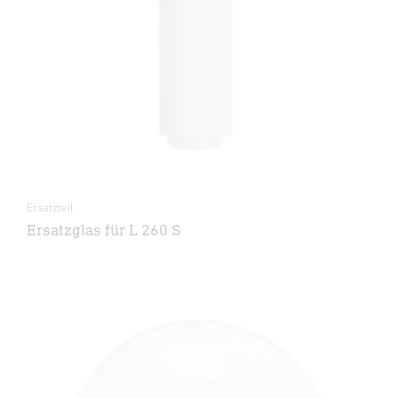
Ersatzteil
Ersatzglas für L 260 S