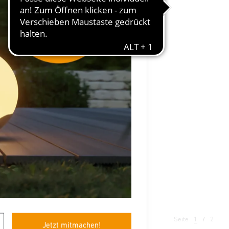
 S
Seite
1
2
Jetzt mitmachen!