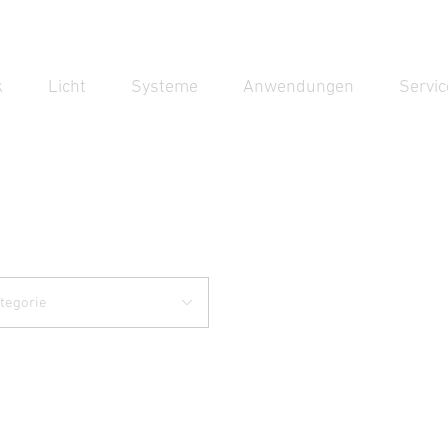
k
Licht
Systeme
Anwendungen
Servic
Suc
Suche
tegorie