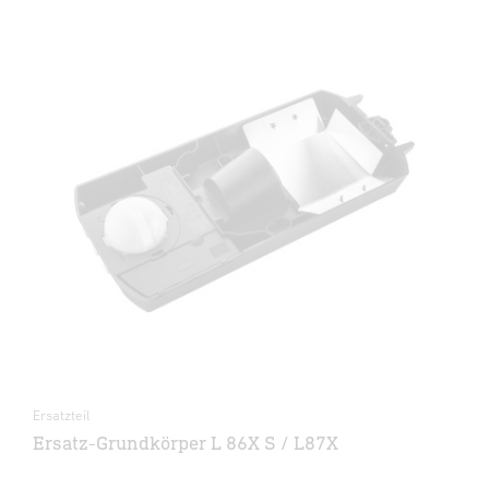
Ersatzteil
Ersatz-Grundkörper L 86X S / L87X