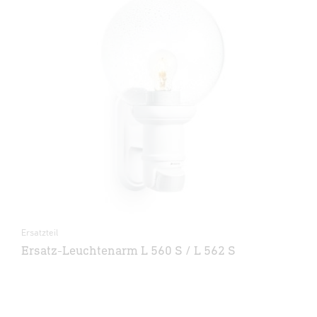
Ersatzteil
Ersatz-Leuchtenarm L 560 S / L 562 S