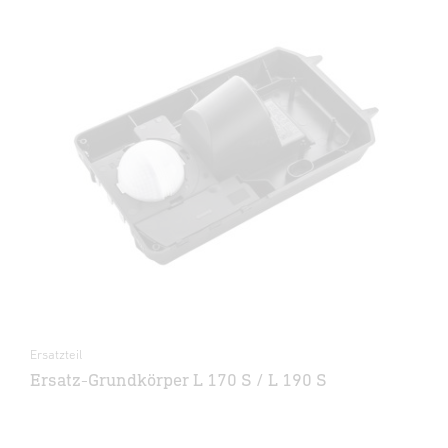
Ersatzteil
Ersatz-Grundkörper L 170 S / L 190 S