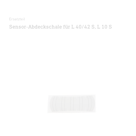
Ersatzteil
Sensor-Abdeckschale für L 40/42 S, L 10 S