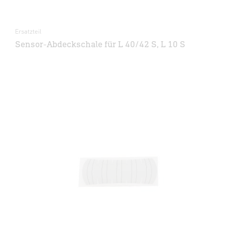
Ersatzteil
Sensor-Abdeckschale für L 40/42 S, L 10 S