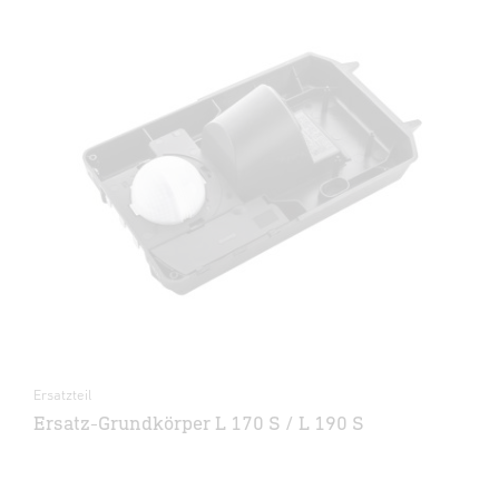
Ersatzteil
Ersatz-Grundkörper L 170 S / L 190 S