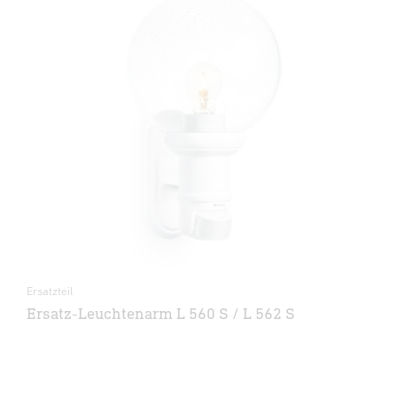
Ersatzteil
Ersatz-Leuchtenarm L 560 S / L 562 S