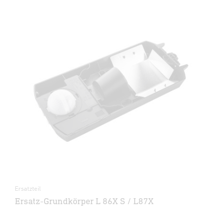
Ersatzteil
Ersatz-Grundkörper L 86X S / L87X