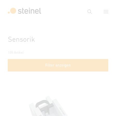
Suche
Suchbegriff eingeben
Sensorik
Suche
105 Artikel
Filter anzeigen