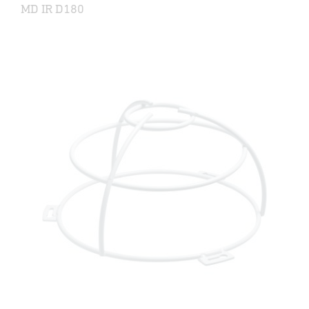
MD IR D180