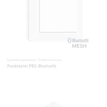
Systemkomponenten - Professional Line
Funktaster PB2-Bluetooth