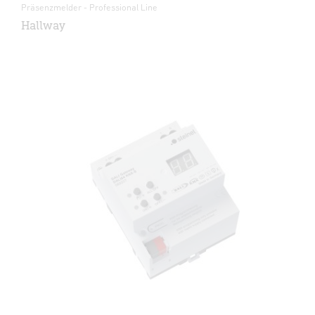
Präsenzmelder - Professional Line
Hallway