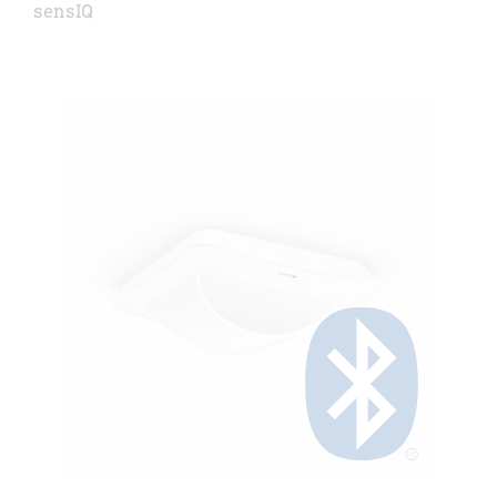
sensIQ