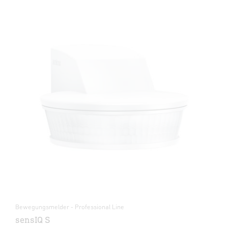
Bewegungsmelder - Professional Line
sensIQ S