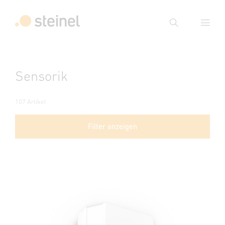
Suche
Suchbegriff eingeben
Sensorik
Suche
107 Artikel
Filter anzeigen