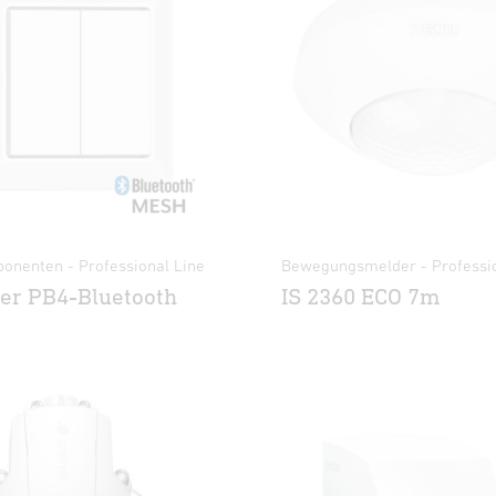
nenten - Professional Line
Bewegungsmelder - Professio
er PB4-Bluetooth
IS 2360 ECO 7m