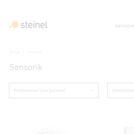
Sensori
Group
Sensorik
Sensorik
Professional Line (ja/nein)
Schnittstel