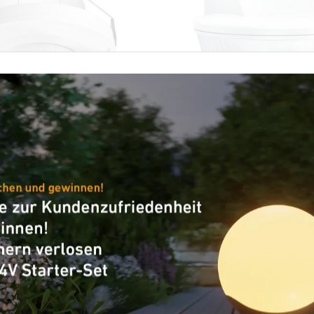
lder - Professional Line
Bewegungsmelder - Professio
360-24
sensIQ S