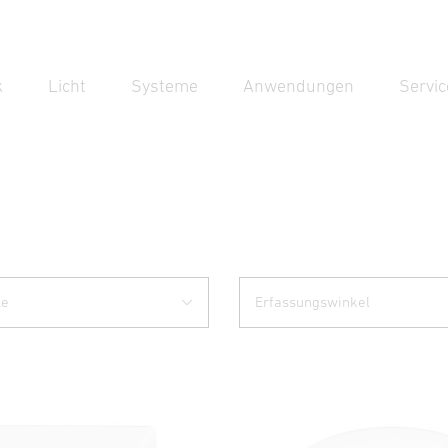
k
Licht
Systeme
Anwendungen
Servic
Suc
Suche
le
Erfassungswinkel