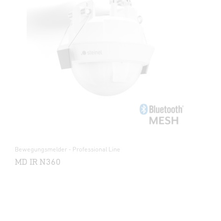
Bewegungsmelder - Professional Line
MD IR N360