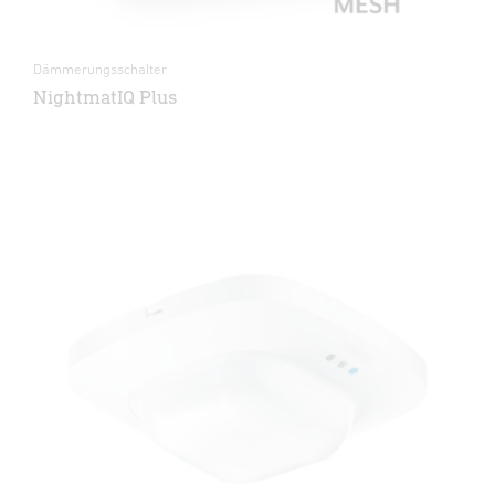
Dämmerungsschalter
NightmatIQ Plus