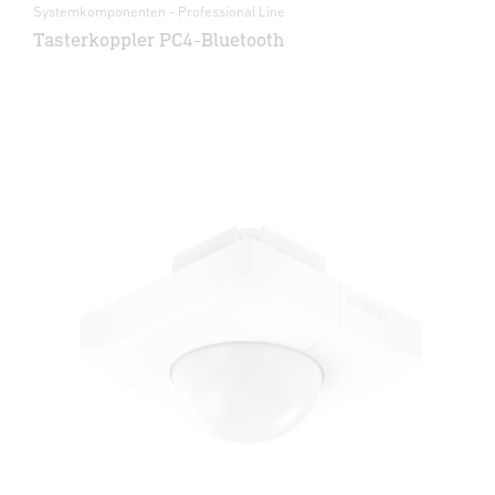
Systemkomponenten - Professional Line
Tasterkoppler PC4-Bluetooth