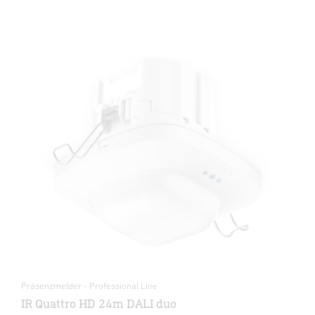
Präsenzmelder - Professional Line
IR Quattro HD 24m DALI duo