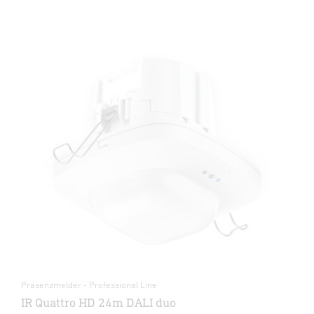
Präsenzmelder - Professional Line
IR Quattro HD 24m DALI duo