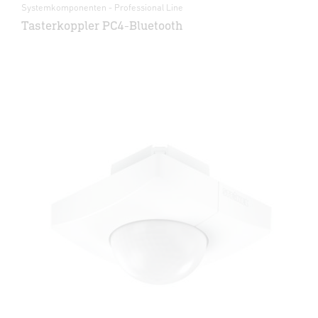
Systemkomponenten - Professional Line
Tasterkoppler PC4-Bluetooth