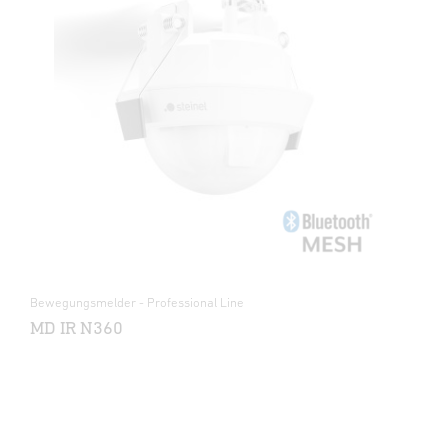
Bewegungsmelder - Professional Line
MD IR N360