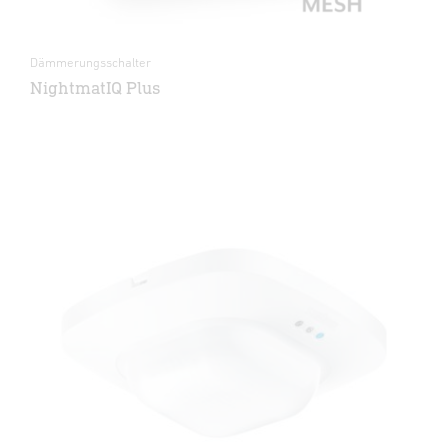
Dämmerungsschalter
NightmatIQ Plus