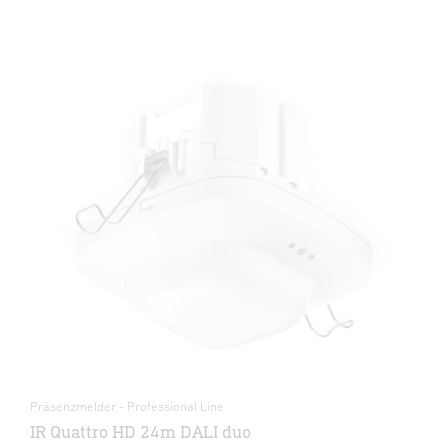
Präsenzmelder - Professional Line
IR Quattro HD 24m DALI duo