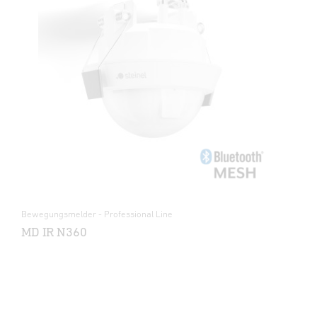
Bewegungsmelder - Professional Line
MD IR N360