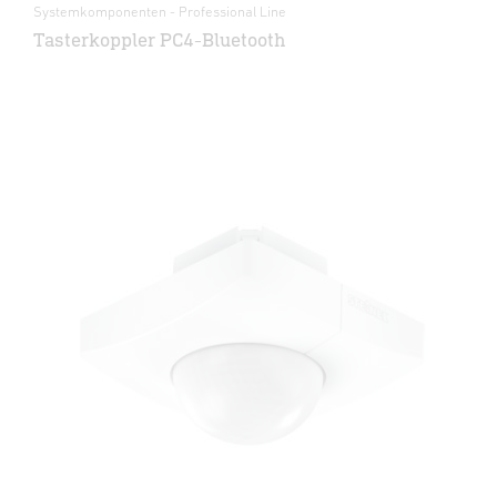
Systemkomponenten - Professional Line
Tasterkoppler PC4-Bluetooth