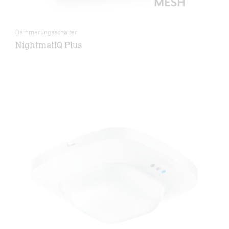
Dämmerungsschalter
NightmatIQ Plus