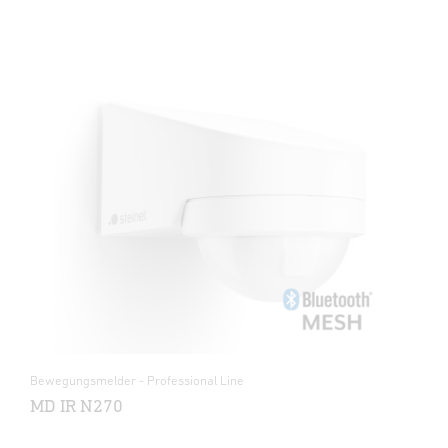
Bewegungsmelder - Professional Line
MD IR N270