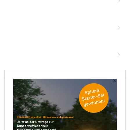
Licht
Sensoren
STEINEL Leuchten & Sensoren Online Shop
Unsere Mission
STEINEL Tools Online Shop
Kontakt
STEINEL Solutions
Newsletter anmelden
×
Ihre E-Mail Adresse