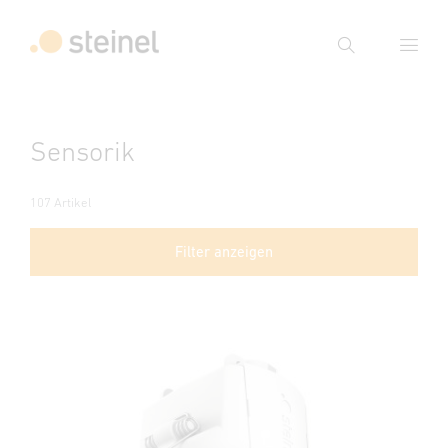
Suche
Suchbegriff eingeben
Sensorik
Suche
107 Artikel
Filter anzeigen