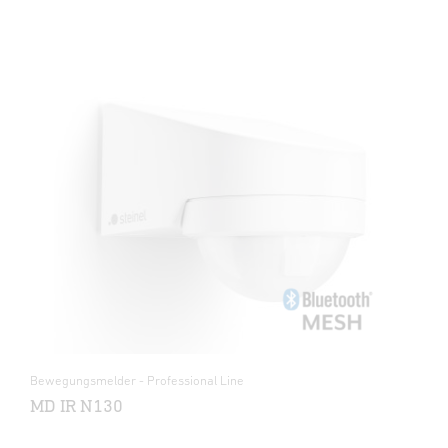
Bewegungsmelder - Professional Line
MD IR N130