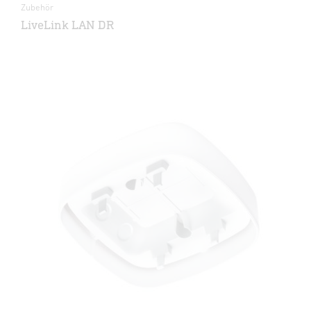
Zubehör
LiveLink LAN DR