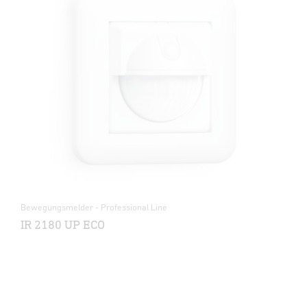
Bewegungsmelder - Professional Line
IR 2180 UP ECO