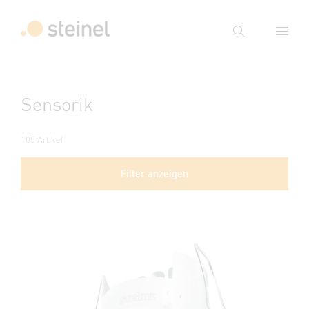
Suche
Suchbegriff eingeben
Sensorik
Suche
105 Artikel
Filter anzeigen