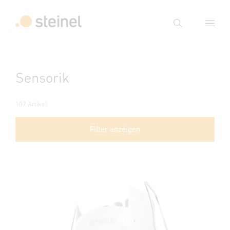
Suche
Suchbegriff eingeben
Sensorik
Suche
107 Artikel
Filter anzeigen