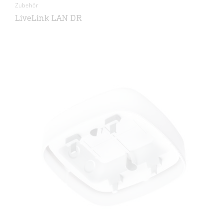
Zubehör
LiveLink LAN DR