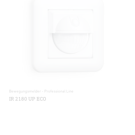
Bewegungsmelder - Professional Line
IR 2180 UP ECO