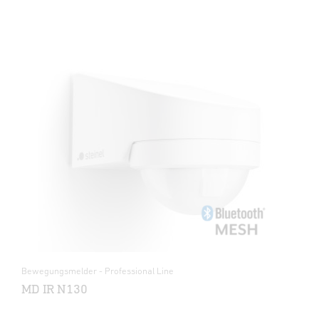
Bewegungsmelder - Professional Line
MD IR N130