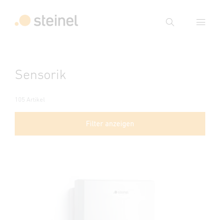
Suche
Suchbegriff eingeben
Sensorik
Suche
105 Artikel
Filter anzeigen