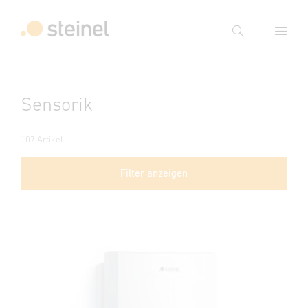
Suche
Suchbegriff eingeben
Sensorik
Suche
107 Artikel
Filter anzeigen