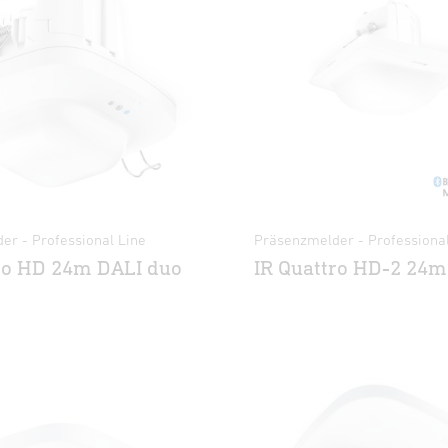
er - Professional Line
Präsenzmelder - Professional
ro HD 24m DALI duo
IR Quattro HD-2 24m