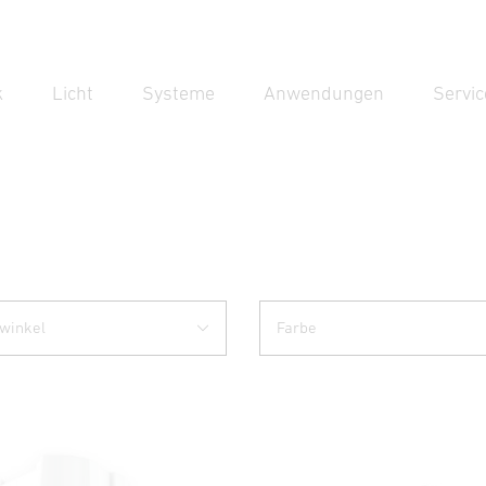
k
Licht
Systeme
Anwendungen
Servic
Suc
Suche
winkel
Farbe