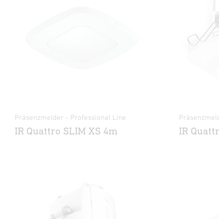
Präsenzmelder - Professional Line
Präsenzmeld
IR Quattro SLIM XS 4m
IR Quatt