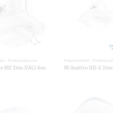
er - Professional Line
Präsenzmelder - Professional
ro HD 24m DALI duo
IR Quattro HD-2 24m