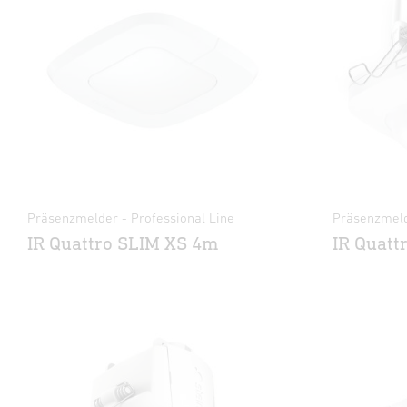
Präsenzmelder - Professional Line
Präsenzmeld
IR Quattro SLIM XS 4m
IR Quatt