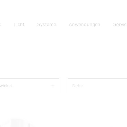
k
Licht
Systeme
Anwendungen
Servic
Suc
Suche
winkel
Farbe