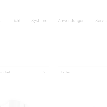
k
Licht
Systeme
Anwendungen
Servic
Suc
Suche
winkel
Farbe