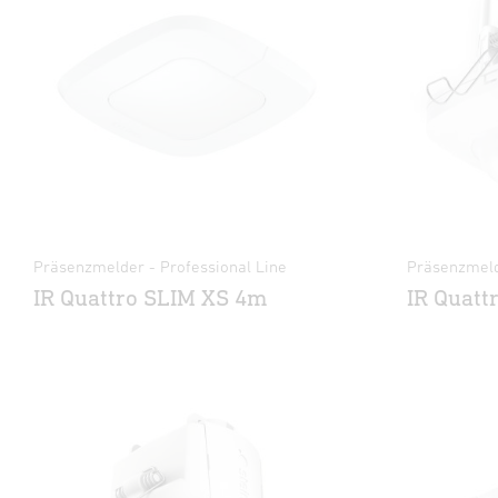
Präsenzmelder - Professional Line
Präsenzmeld
IR Quattro SLIM XS 4m
IR Quatt