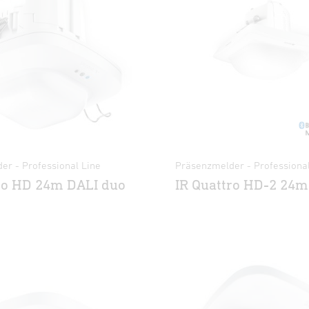
er - Professional Line
Präsenzmelder - Professional
ro HD 24m DALI duo
IR Quattro HD-2 24m