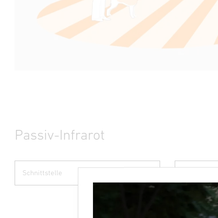
Passiv-Infrarot
Schnittstelle
Erfassungs