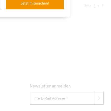
Jetzt mitmachen!
Seite
1
2
Newsletter anmelden
Ihre E-Mail Adresse