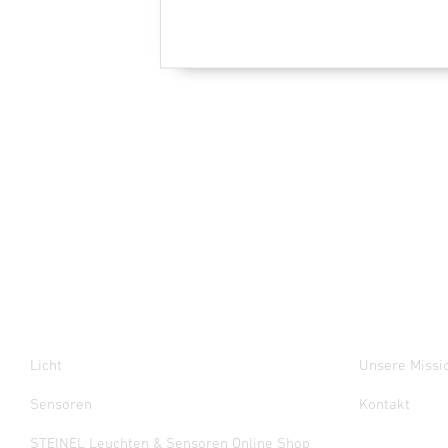
Licht
Unsere Missi
Sensoren
Kontakt
STEINEL Leuchten & Sensoren Online Shop