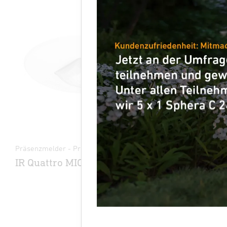
Präsenzmelder - Professional Line
IR Quattro MICRO 6m