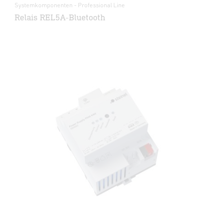
Systemkomponenten - Professional Line
Relais REL5A-Bluetooth