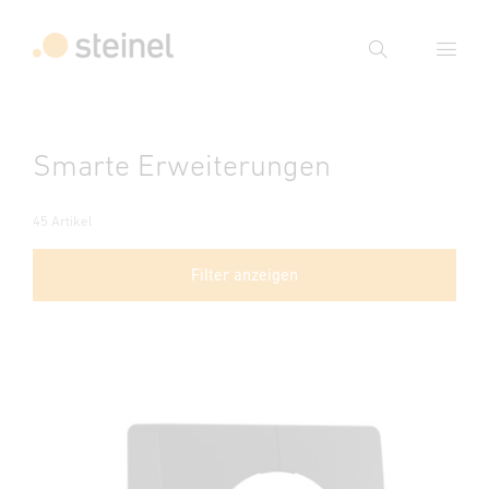
Suche
Suchbegriff eingeben
Smarte Erweiterungen
Suche
45 Artikel
Filter anzeigen