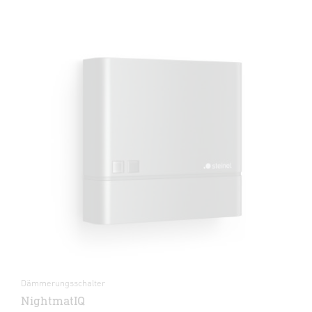
Dämmerungsschalter
NightmatIQ