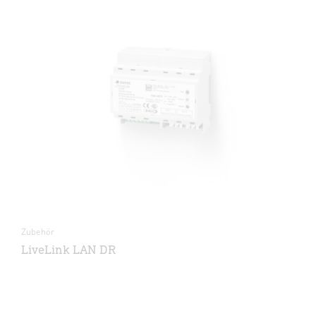
Zubehör
LiveLink LAN DR