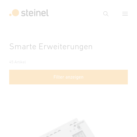
Suche
Suchbegriff eingeben
Smarte Erweiterungen
Suche
45 Artikel
Filter anzeigen