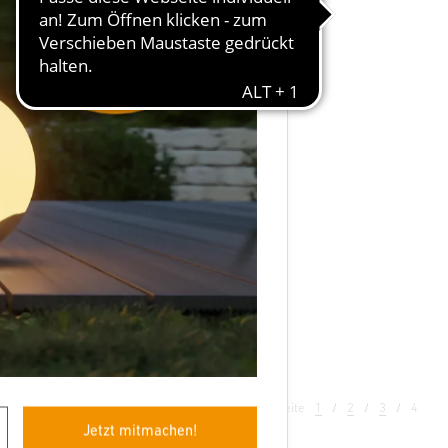
Seite
1
2
3
4
Jetzt mitmachen!