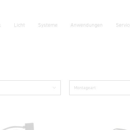
k
Licht
Systeme
Anwendungen
Servic
Suc
Suche
Montageart