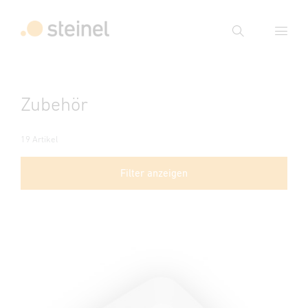
Suche
Suchbegriff eingeben
Zubehör
Suche
19 Artikel
Filter anzeigen