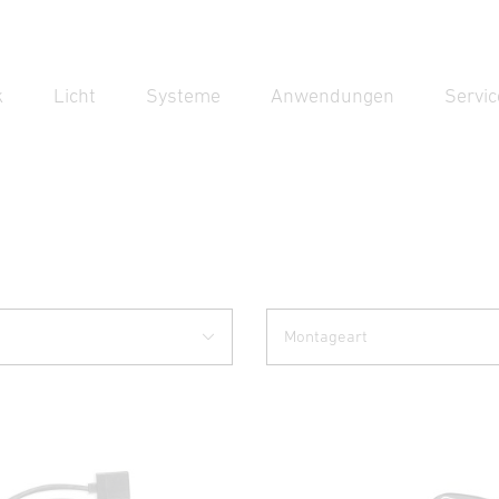
k
Licht
Systeme
Anwendungen
Servic
Suc
Suche
Montageart