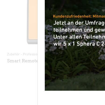
Zubehör - Professional Line
Zubehör
Smart Remote
Eckwandh