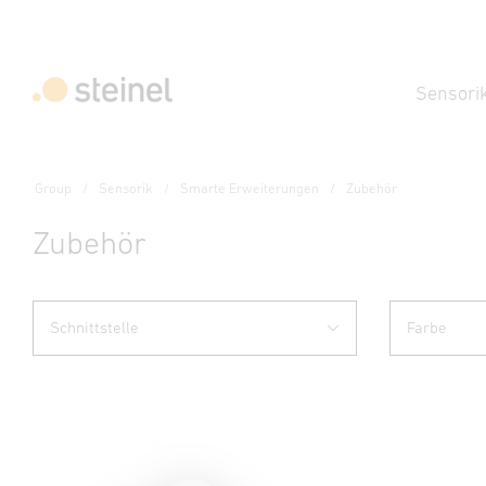
Sensori
Group
Sensorik
Smarte Erweiterungen
Zubehör
Zubehör
Schnittstelle
Farbe