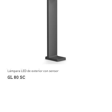
Lámpara LED de exterior con sensor
GL 80 SC