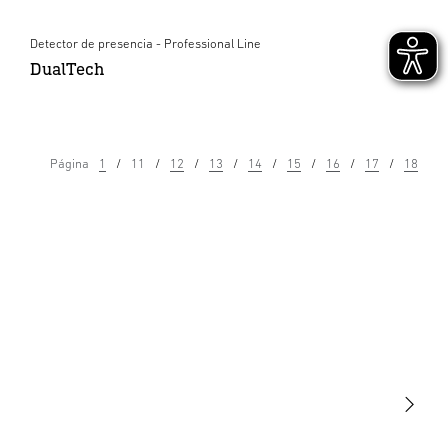
Detector de presencia - Professional Line
DualTech
Página
1
11
12
13
14
15
16
17
18
Luminarias