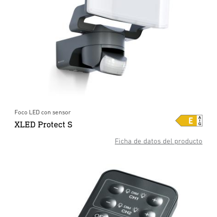
Foco LED con sensor
XLED Protect S
Ficha de datos del producto