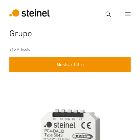
Búsqueda
Grupo
Introducir el término de búsqueda
Búsqueda
215 Artículo
Mostrar filtro