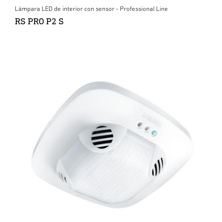
Lámpara LED de interior con sensor - Professional Line
RS PRO P2 S