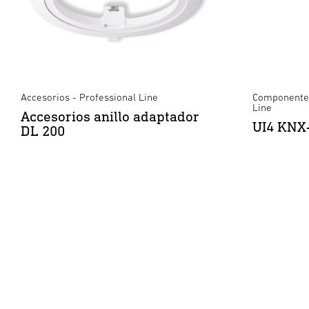
Accesorios - Professional Line
Componentes
Line
Accesorios anillo adaptador
UI4 KNX-
DL 200