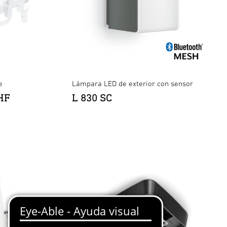
e
Lámpara LED de exterior con sensor
HF
L 830 SC