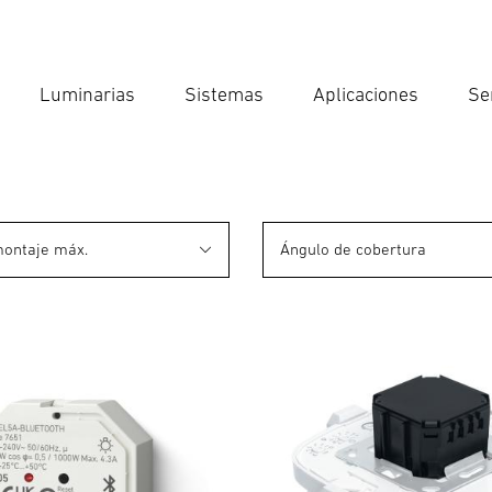
Luminarias
Sistemas
Aplicaciones
Se
Int
Búsqu
montaje máx.
Ángulo de cobertura