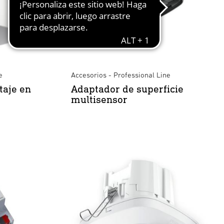
e
Accesorios - Professional Line
taje en
Adaptador de superficie
multisensor