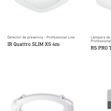
Detector de presencia - Professional Line
Lámpara de i
Professional
IR Quattro SLIM XS 4m
RS PRO 