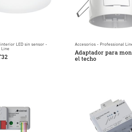
nterior LED sin sensor -
Accesorios - Professional Lin
 Line
Adaptador para mon
T32
el techo