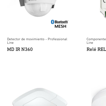
Detector de movimiento - Professional
Componentes
Line
Line
MD IR N360
Relé REL