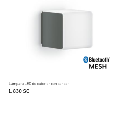
Lámpara LED de exterior con sensor
L 830 SC