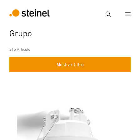
Búsqueda
Grupo
Introducir el término de búsqueda
Búsqueda
215 Artículo
Mostrar filtro