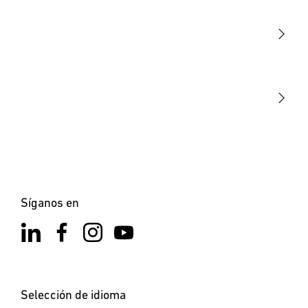
Sensores
STEINEL Tools
Nuestra misión
STEINEL Solutions
Contacto
Síganos en
Selección de idioma