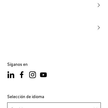
Sensores
STEINEL Tools
Nuestra misión
STEINEL Solutions
Contacto
Síganos en
Selección de idioma