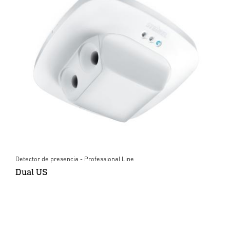
Detector de presencia - Professional Line
Dual US