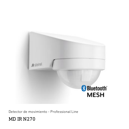
Detector de movimiento - Professional Line
MD IR N270