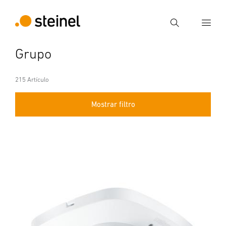
Búsqueda
Grupo
Introducir el término de búsqueda
Búsqueda
215 Artículo
Mostrar filtro