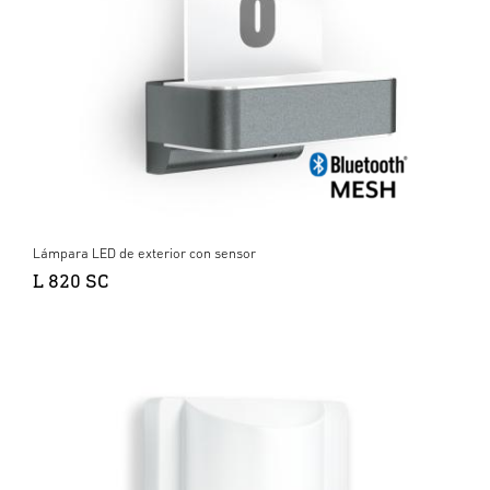
Lámpara LED de exterior con sensor
L 820 SC