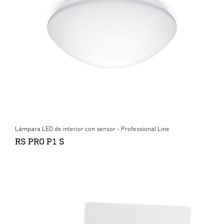
Lámpara LED de interior con sensor - Professional Line
RS PRO P1 S