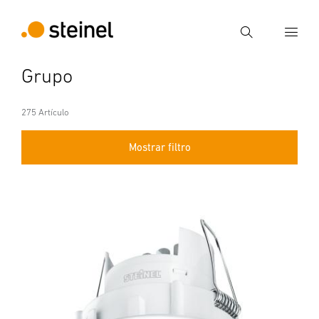
Búsqueda
Grupo
Introducir el término de búsqueda
Búsqueda
275 Artículo
Mostrar filtro