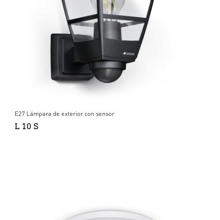
E27 Lámpara de exterior con sensor
L 10 S