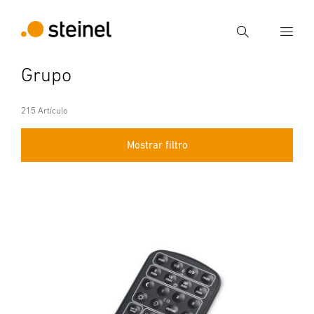
Búsqueda
Grupo
Introducir el término de búsqueda
Búsqueda
215 Artículo
Mostrar filtro