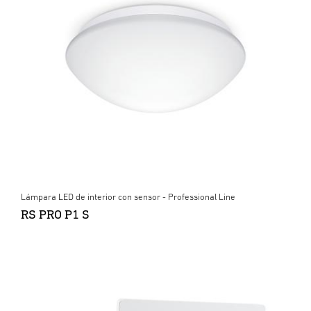
Lámpara LED de interior con sensor - Professional Line
RS PRO P1 S