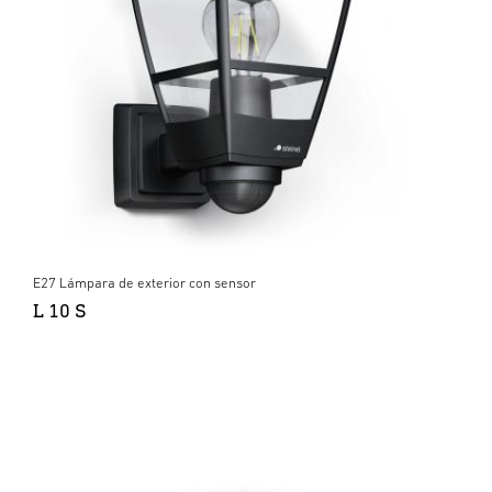
E27 Lámpara de exterior con sensor
L 10 S