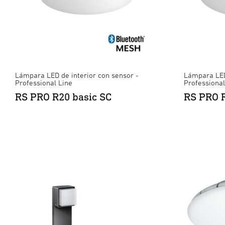
Lámpara LED de interior con sensor -
Lámpara LED 
Professional Line
Professional
RS PRO R20 basic SC
RS PRO R