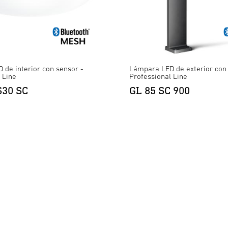
de interior con sensor -
Lámpara LED de exterior con 
 Line
Professional Line
S30 SC
GL 85 SC 900