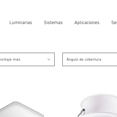
Luminarias
Sistemas
Aplicaciones
Se
Int
Búsqu
montaje máx.
Ángulo de cobertura