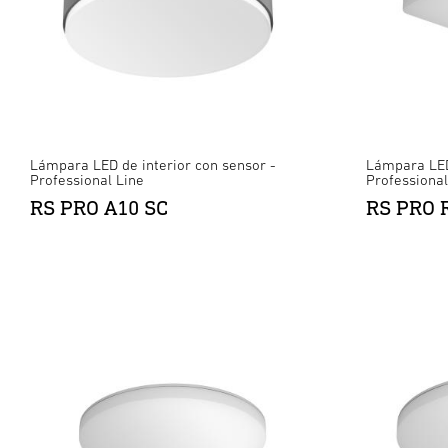
Lámpara LED de interior con sensor -
Lámpara LED 
Professional Line
Professional
RS PRO A10 SC
RS PRO R