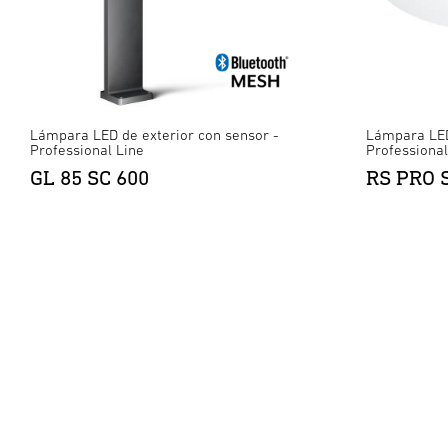
Lámpara LED de exterior con sensor -
Lámpara LED 
Professional Line
Professional
GL 85 SC 600
RS PRO 