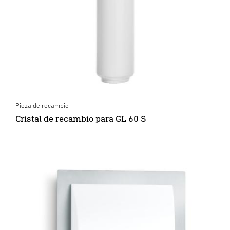
Pieza de recambio
Cristal de recambio para GL 60 S