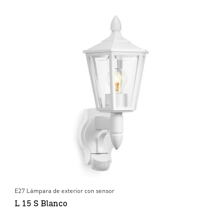
E27 Lámpara de exterior con sensor
L 15 S Blanco