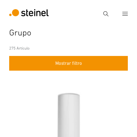
Búsqueda
Grupo
Introducir el término de búsqueda
Búsqueda
275 Artículo
Mostrar filtro