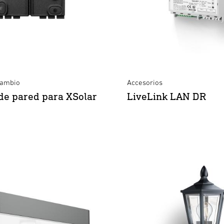
cambio
Accesorios
de pared para XSolar
LiveLink LAN DR