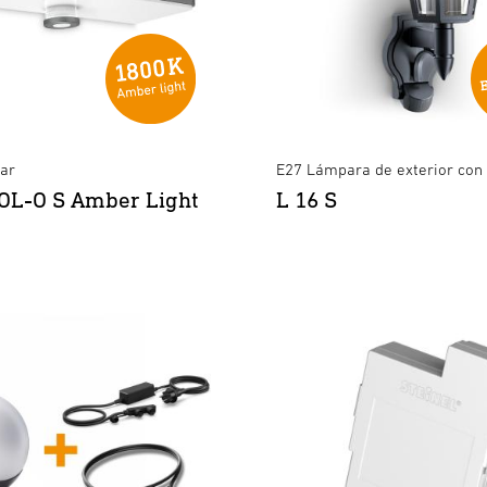
ar
E27 Lámpara de exterior con
OL-O S Amber Light
L 16 S