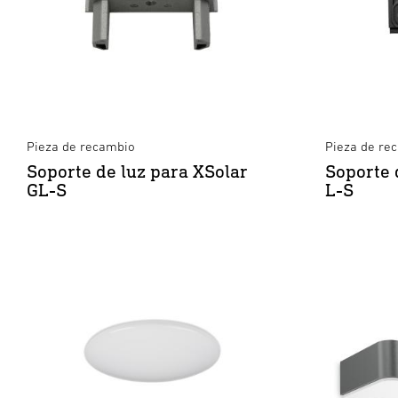
Pieza de recambio
Pieza de re
Soporte de luz para XSolar
Soporte 
GL-S
L-S