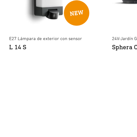
E27 Lámpara de exterior con sensor
24V-Jardín G
L 14 S
Sphera C