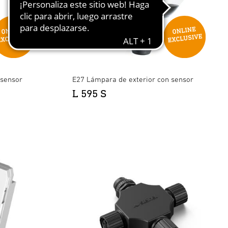
 sensor
E27 Lámpara de exterior con sensor
L 595 S