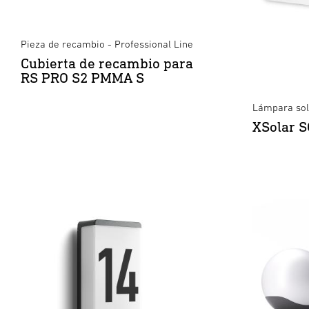
Pieza de recambio - Professional Line
Cubierta de recambio para
RS PRO S2 PMMA S
Lámpara sol
XSolar S