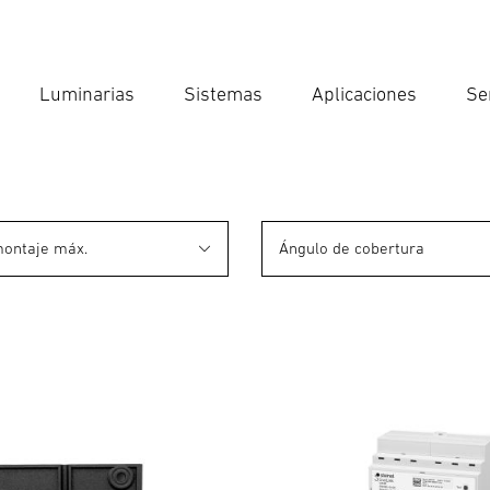
Luminarias
Sistemas
Aplicaciones
Se
Int
Búsqu
montaje máx.
Ángulo de cobertura