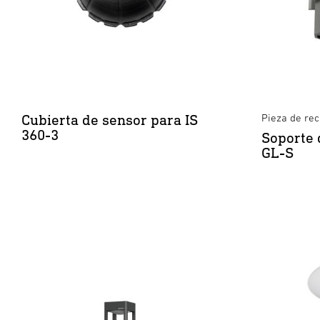
Cubierta de sensor para IS
Pieza de re
360-3
Soporte 
GL-S