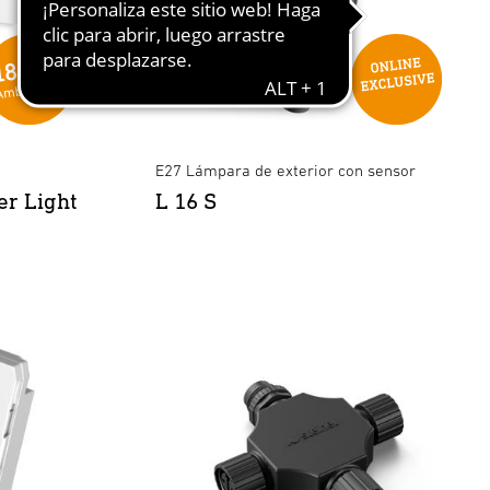
E27 Lámpara de exterior con sensor
r Light
L 16 S