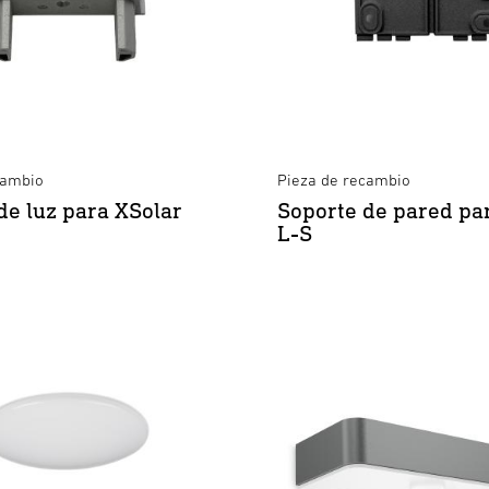
cambio
Pieza de recambio
de luz para XSolar
Soporte de pared pa
L-S