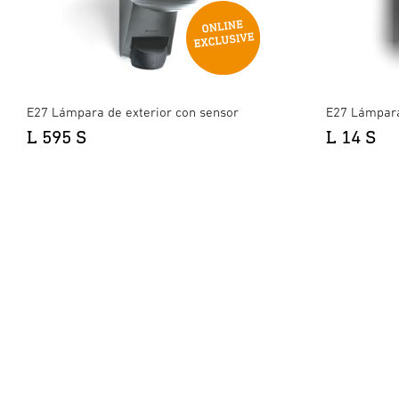
E27 Lámpara de exterior con sensor
E27 Lámpara
L 595 S
L 14 S