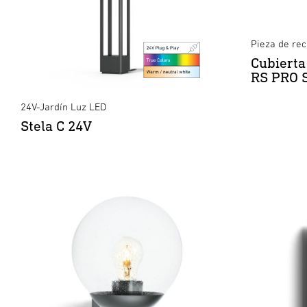
Pieza de rec
Cubierta
RS PRO 
24V-Jardín Luz LED
Stela C 24V