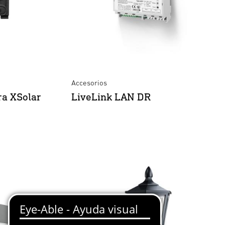
Accesorios
ra XSolar
LiveLink LAN DR