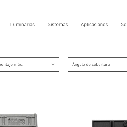
Luminarias
Sistemas
Aplicaciones
Se
Int
Búsqu
montaje máx.
Ángulo de cobertura