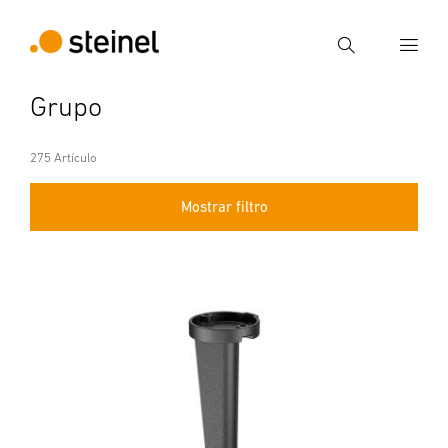
Búsqueda
Grupo
Introducir el término de búsqueda
Búsqueda
275 Artículo
Mostrar filtro