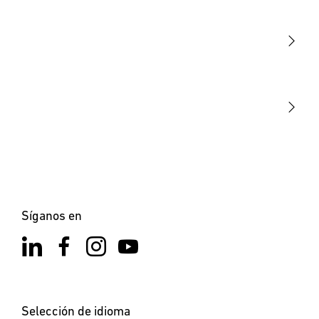
Sensores
STEINEL Tools
Nuestra misión
STEINEL Solutions
Contacto
Síganos en
Selección de idioma