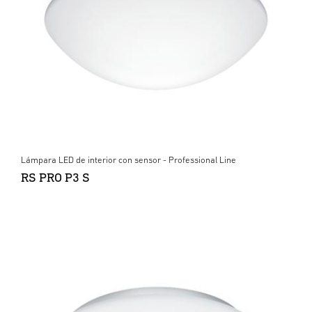
Lámpara LED de interior con sensor - Professional Line
RS PRO P3 S