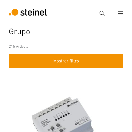
Búsqueda
Grupo
Introducir el término de búsqueda
Búsqueda
215 Artículo
Mostrar filtro