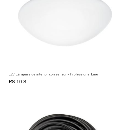
E27 Lámpara de interior con sensor - Professional Line
RS 10 S