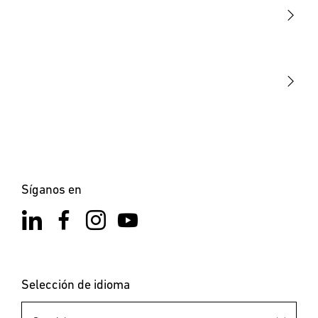
Sensores
STEINEL Tools
Nuestra misión
STEINEL Solutions
Contacto
Síganos en
Selección de idioma