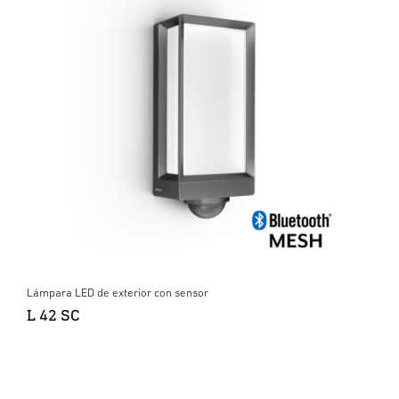
Lámpara LED de exterior con sensor
L 42 SC