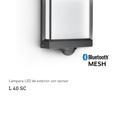
Lámpara LED de exterior con sensor
L 40 SC