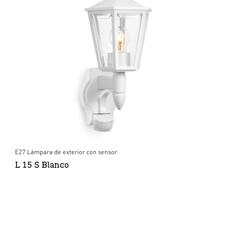
E27 Lámpara de exterior con sensor
L 15 S Blanco